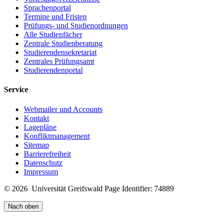
Sprachenportal
Termine und Fristen
Prüfungs- und Studienordnungen
Alle Studienfächer
Zentrale Studienberatung
Studierendensekretariat
Zentrales Prüfungsamt
Studierendenportal
Service
Webmailer und Accounts
Kontakt
Lagepläne
Konfliktmanagement
Sitemap
Barrierefreiheit
Datenschutz
Impressum
© 2026 Universität Greifswald
Page Identifier: 74889
Nach oben