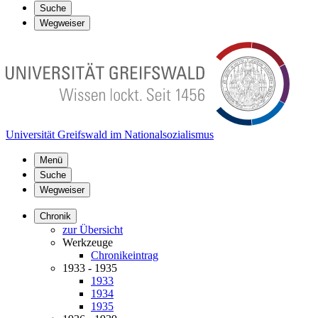
Suche
Wegweiser
Universität Greifswald im Nationalsozialismus
Menü
Suche
Wegweiser
Chronik
zur Übersicht
Werkzeuge
Chronikeintrag
1933 - 1935
1933
1934
1935