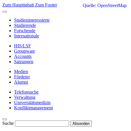
Zum Hauptinhalt
Zum Footer
Quelle: OpenStreetMap
Studieninteressierte
Studierende
Forschende
Internationale
HIS/LSF
Groupware
Accounts
Satzungen
Medien
Förderer
Alumni
Telefonsuche
Verwaltung
Universitätsmedizin
Konfliktmanagement
Suche
Absenden