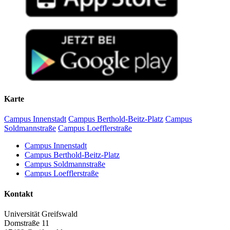
Karte
Campus Innenstadt
Campus Berthold-Beitz-Platz
Campus
Soldmannstraße
Campus Loefflerstraße
Campus Innenstadt
Campus Berthold-Beitz-Platz
Campus Soldmannstraße
Campus Loefflerstraße
Kontakt
Universität Greifswald
Domstraße 11