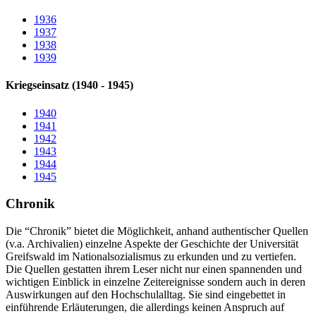
1936
1937
1938
1939
Kriegseinsatz (1940 - 1945)
1940
1941
1942
1943
1944
1945
Chronik
Die “Chronik” bietet die Möglichkeit, anhand authentischer Quellen
(v.a. Archivalien) einzelne Aspekte der Geschichte der Universität
Greifswald im Nationalsozialismus zu erkunden und zu vertiefen.
Die Quellen gestatten ihrem Leser nicht nur einen spannenden und
wichtigen Einblick in einzelne Zeitereignisse sondern auch in deren
Auswirkungen auf den Hochschulalltag. Sie sind eingebettet in
einführende Erläuterungen, die allerdings keinen Anspruch auf