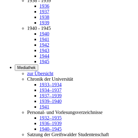
1936 - 1939
1936
1937
1938
1939
1940 - 1945
1940
1941
1942
1943
1944
1945
Mediathek
zur Übersicht
Chronik der Universität
1933–1934
1934–1937
1937–1939
1939–1940
1941
Personal- und Vorlesungsverzeichnisse
1932–1935
1936–1939
1940–1945
Satzung der Greifswalder Studentenschaft