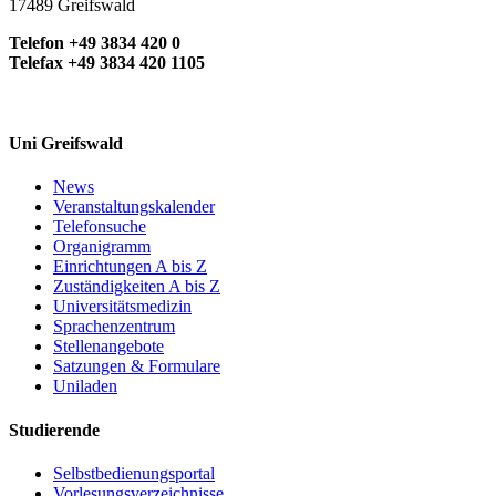
17489 Greifswald
Telefon +49 3834 420 0
Telefax +49 3834 420 1105
Uni Greifswald
News
Veranstaltungskalender
Telefonsuche
Organigramm
Einrichtungen A bis Z
Zuständigkeiten A bis Z
Universitätsmedizin
Sprachenzentrum
Stellenangebote
Satzungen & Formulare
Uniladen
Studierende
Selbstbedienungsportal
Vorlesungsverzeichnisse