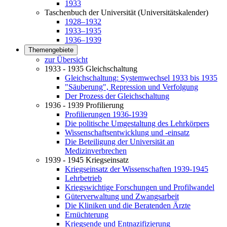
1933
Taschenbuch der Universität (Universitätskalender)
1928–1932
1933–1935
1936–1939
Themengebiete
zur Übersicht
1933 - 1935 Gleichschaltung
Gleichschaltung: Systemwechsel 1933 bis 1935
"Säuberung", Repression und Verfolgung
Der Prozess der Gleichschaltung
1936 - 1939 Profilierung
Profilierungen 1936-1939
Die politische Umgestaltung des Lehrkörpers
Wissenschaftsentwicklung und -einsatz
Die Beteiligung der Universität an
Medizinverbrechen
1939 - 1945 Kriegseinsatz
Kriegseinsatz der Wissenschaften 1939-1945
Lehrbetrieb
Kriegswichtige Forschungen und Profilwandel
Güterverwaltung und Zwangsarbeit
Die Kliniken und die Beratenden Ärzte
Ernüchterung
Kriegsende und Entnazifizierung