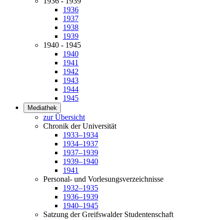
1936 - 1939
1936
1937
1938
1939
1940 - 1945
1940
1941
1942
1943
1944
1945
Mediathek
zur Übersicht
Chronik der Universität
1933–1934
1934–1937
1937–1939
1939–1940
1941
Personal- und Vorlesungsverzeichnisse
1932–1935
1936–1939
1940–1945
Satzung der Greifswalder Studentenschaft