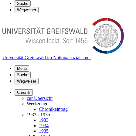
Suche
Wegweiser
Universität Greifswald im Nationalsozialismus
Menü
Suche
Wegweiser
Chronik
zur Übersicht
Werkzeuge
Chronikeintrag
1933 - 1935
1933
1934
1935