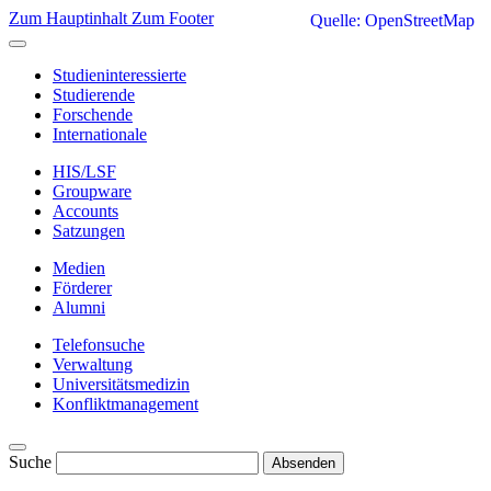
Zum Hauptinhalt
Zum Footer
Quelle: OpenStreetMap
Studieninteressierte
Studierende
Forschende
Internationale
HIS/LSF
Groupware
Accounts
Satzungen
Medien
Förderer
Alumni
Telefonsuche
Verwaltung
Universitätsmedizin
Konfliktmanagement
Suche
Absenden