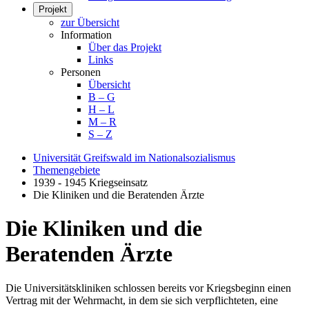
Projekt
zur Übersicht
Information
Über das Projekt
Links
Personen
Übersicht
B – G
H – L
M – R
S – Z
Universität Greifswald im Nationalsozialismus
Themengebiete
1939 - 1945 Kriegseinsatz
Die Kliniken und die Beratenden Ärzte
Die Kliniken und die
Beratenden Ärzte
Die Universitätskliniken schlossen bereits vor Kriegsbeginn einen
Vertrag mit der Wehrmacht, in dem sie sich verpflichteten, eine