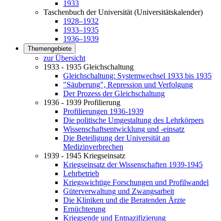
1933
Taschenbuch der Universität (Universitätskalender)
1928–1932
1933–1935
1936–1939
Themengebiete
zur Übersicht
1933 - 1935 Gleichschaltung
Gleichschaltung: Systemwechsel 1933 bis 1935
"Säuberung", Repression und Verfolgung
Der Prozess der Gleichschaltung
1936 - 1939 Profilierung
Profilierungen 1936-1939
Die politische Umgestaltung des Lehrkörpers
Wissenschaftsentwicklung und -einsatz
Die Beteiligung der Universität an
Medizinverbrechen
1939 - 1945 Kriegseinsatz
Kriegseinsatz der Wissenschaften 1939-1945
Lehrbetrieb
Kriegswichtige Forschungen und Profilwandel
Güterverwaltung und Zwangsarbeit
Die Kliniken und die Beratenden Ärzte
Ernüchterung
Kriegsende und Entnazifizierung