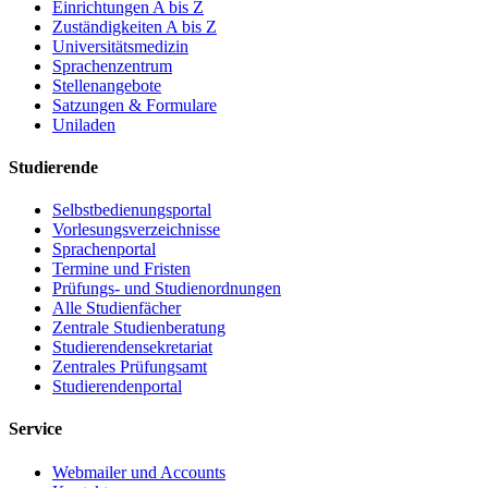
Einrichtungen A bis Z
Zuständigkeiten A bis Z
Universitätsmedizin
Sprachenzentrum
Stellenangebote
Satzungen & Formulare
Uniladen
Studierende
Selbstbedienungsportal
Vorlesungsverzeichnisse
Sprachenportal
Termine und Fristen
Prüfungs- und Studienordnungen
Alle Studienfächer
Zentrale Studienberatung
Studierendensekretariat
Zentrales Prüfungsamt
Studierendenportal
Service
Webmailer und Accounts