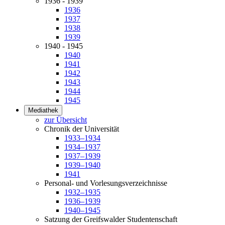
1936 - 1939
1936
1937
1938
1939
1940 - 1945
1940
1941
1942
1943
1944
1945
Mediathek
zur Übersicht
Chronik der Universität
1933–1934
1934–1937
1937–1939
1939–1940
1941
Personal- und Vorlesungsverzeichnisse
1932–1935
1936–1939
1940–1945
Satzung der Greifswalder Studentenschaft