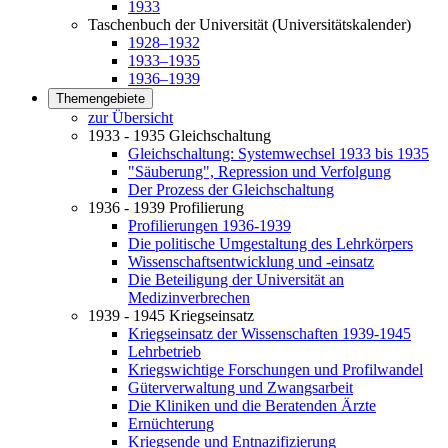
1933
Taschenbuch der Universität (Universitätskalender)
1928–1932
1933–1935
1936–1939
Themengebiete
zur Übersicht
1933 - 1935 Gleichschaltung
Gleichschaltung: Systemwechsel 1933 bis 1935
"Säuberung", Repression und Verfolgung
Der Prozess der Gleichschaltung
1936 - 1939 Profilierung
Profilierungen 1936-1939
Die politische Umgestaltung des Lehrkörpers
Wissenschaftsentwicklung und -einsatz
Die Beteiligung der Universität an
Medizinverbrechen
1939 - 1945 Kriegseinsatz
Kriegseinsatz der Wissenschaften 1939-1945
Lehrbetrieb
Kriegswichtige Forschungen und Profilwandel
Güterverwaltung und Zwangsarbeit
Die Kliniken und die Beratenden Ärzte
Ernüchterung
Kriegsende und Entnazifizierung