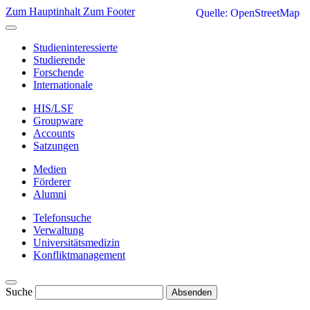
Zum Hauptinhalt
Zum Footer
Quelle: OpenStreetMap
Studieninteressierte
Studierende
Forschende
Internationale
HIS/LSF
Groupware
Accounts
Satzungen
Medien
Förderer
Alumni
Telefonsuche
Verwaltung
Universitätsmedizin
Konfliktmanagement
Suche
Absenden