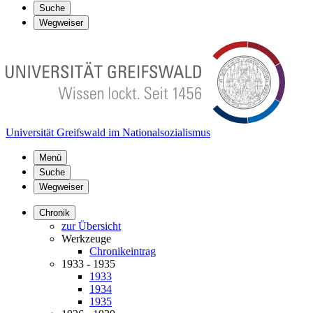
Suche
Wegweiser
Universität Greifswald im Nationalsozialismus
Menü
Suche
Wegweiser
Chronik
zur Übersicht
Werkzeuge
Chronikeintrag
1933 - 1935
1933
1934
1935