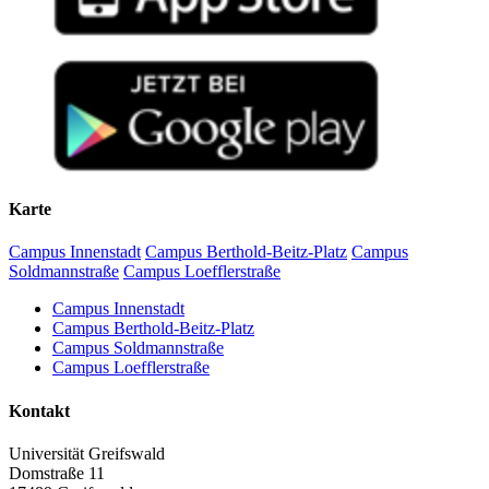
Karte
Campus Innenstadt
Campus Berthold-Beitz-Platz
Campus
Soldmannstraße
Campus Loefflerstraße
Campus Innenstadt
Campus Berthold-Beitz-Platz
Campus Soldmannstraße
Campus Loefflerstraße
Kontakt
Universität Greifswald
Domstraße 11