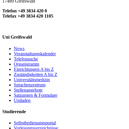
17489 Greifswald
Telefon +49 3834 420 0
Telefax +49 3834 420 1105
Uni Greifswald
News
Veranstaltungskalender
Telefonsuche
Organigramm
Einrichtungen A bis Z
Zuständigkeiten A bis Z
Universitätsmedizin
Sprachenzentrum
Stellenangebote
Satzungen & Formulare
Uniladen
Studierende
Selbstbedienungsportal
Vorlesungsverzeichnisse