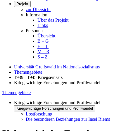
Projekt
zur Übersicht
Information
Über das Projekt
Links
Personen
Übersicht
B – G
H – L
M – R
S – Z
Universität Greifswald im Nationalsozialismus
Themengebiete
1939 - 1945 Kriegseinsatz
Kriegswichtige Forschungen und Profilwandel
Themengebiete
Kriegswichtige Forschungen und Profilwandel
Kriegswichtige Forschungen und Profilwandel
Lostforschung
Die besonderen Beziehungen zur Insel Riems