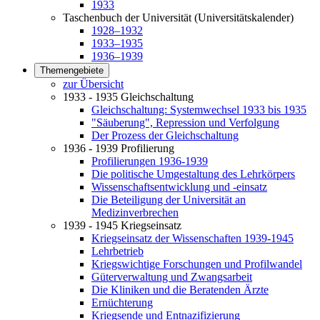
1933
Taschenbuch der Universität (Universitätskalender)
1928–1932
1933–1935
1936–1939
Themengebiete
zur Übersicht
1933 - 1935 Gleichschaltung
Gleichschaltung: Systemwechsel 1933 bis 1935
"Säuberung", Repression und Verfolgung
Der Prozess der Gleichschaltung
1936 - 1939 Profilierung
Profilierungen 1936-1939
Die politische Umgestaltung des Lehrkörpers
Wissenschaftsentwicklung und -einsatz
Die Beteiligung der Universität an
Medizinverbrechen
1939 - 1945 Kriegseinsatz
Kriegseinsatz der Wissenschaften 1939-1945
Lehrbetrieb
Kriegswichtige Forschungen und Profilwandel
Güterverwaltung und Zwangsarbeit
Die Kliniken und die Beratenden Ärzte
Ernüchterung
Kriegsende und Entnazifizierung