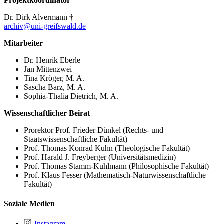
Projektkoordinator
Dr. Dirk Alvermann
†
archiv
@uni-greifswald
.de
Mitarbeiter
Dr. Henrik Eberle
Jan Mittenzwei
Tina Kröger, M. A.
Sascha Barz, M. A.
Sophia-Thalia Dietrich, M. A.
Wissenschaftlicher Beirat
Prorektor Prof. Frieder Dünkel (Rechts- und
Staatswissenschaftliche Fakultät)
Prof. Thomas Konrad Kuhn (Theologische Fakultät)
Prof. Harald J. Freyberger (Universitätsmedizin)
Prof. Thomas Stamm-Kuhlmann (Philosophische Fakultät)
Prof. Klaus Fesser (Mathematisch-Naturwissenschaftliche
Fakultät)
Soziale Medien
Instagram