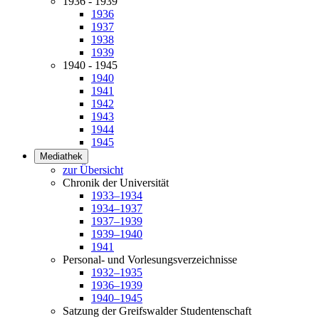
1936 - 1939
1936
1937
1938
1939
1940 - 1945
1940
1941
1942
1943
1944
1945
Mediathek
zur Übersicht
Chronik der Universität
1933–1934
1934–1937
1937–1939
1939–1940
1941
Personal- und Vorlesungsverzeichnisse
1932–1935
1936–1939
1940–1945
Satzung der Greifswalder Studentenschaft