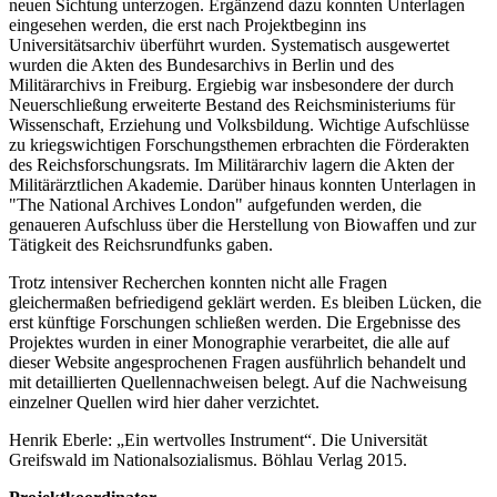
neuen Sichtung unterzogen. Ergänzend dazu konnten Unterlagen
eingesehen werden, die erst nach Projektbeginn ins
Universitätsarchiv überführt wurden. Systematisch ausgewertet
wurden die Akten des Bundesarchivs in Berlin und des
Militärarchivs in Freiburg. Ergiebig war insbesondere der durch
Neuerschließung erweiterte Bestand des Reichsministeriums für
Wissenschaft, Erziehung und Volksbildung. Wichtige Aufschlüsse
zu kriegswichtigen Forschungsthemen erbrachten die Förderakten
des Reichsforschungsrats. Im Militärarchiv lagern die Akten der
Militärärztlichen Akademie. Darüber hinaus konnten Unterlagen in
"The National Archives London" aufgefunden werden, die
genaueren Aufschluss über die Herstellung von Biowaffen und zur
Tätigkeit des Reichsrundfunks gaben.
Trotz intensiver Recherchen konnten nicht alle Fragen
gleichermaßen befriedigend geklärt werden. Es bleiben Lücken, die
erst künftige Forschungen schließen werden. Die Ergebnisse des
Projektes wurden in einer Monographie verarbeitet, die alle auf
dieser Website angesprochenen Fragen ausführlich behandelt und
mit detaillierten Quellennachweisen belegt. Auf die Nachweisung
einzelner Quellen wird hier daher verzichtet.
Henrik Eberle: „Ein wertvolles Instrument“. Die Universität
Greifswald im Nationalsozialismus. Böhlau Verlag 2015.