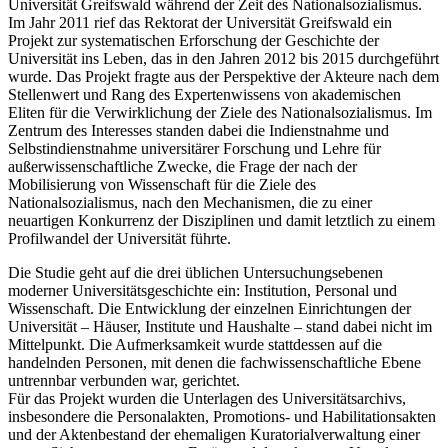
Universität Greifswald während der Zeit des Nationalsozialismus.
Im Jahr 2011 rief das Rektorat der Universität Greifswald ein
Projekt zur systematischen Erforschung der Geschichte der
Universität ins Leben, das in den Jahren 2012 bis 2015 durchgeführt
wurde. Das Projekt fragte aus der Perspektive der Akteure nach dem
Stellenwert und Rang des Expertenwissens von akademischen
Eliten für die Verwirklichung der Ziele des Nationalsozialismus. Im
Zentrum des Interesses standen dabei die Indienstnahme und
Selbstindienstnahme universitärer Forschung und Lehre für
außerwissenschaftliche Zwecke, die Frage der nach der
Mobilisierung von Wissenschaft für die Ziele des
Nationalsozialismus, nach den Mechanismen, die zu einer
neuartigen Konkurrenz der Disziplinen und damit letztlich zu einem
Profilwandel der Universität führte.
Die Studie geht auf die drei üblichen Untersuchungsebenen
moderner Universitätsgeschichte ein: Institution, Personal und
Wissenschaft. Die Entwicklung der einzelnen Einrichtungen der
Universität – Häuser, Institute und Haushalte – stand dabei nicht im
Mittelpunkt. Die Aufmerksamkeit wurde stattdessen auf die
handelnden Personen, mit denen die fachwissenschaftliche Ebene
untrennbar verbunden war, gerichtet.
Für das Projekt wurden die Unterlagen des Universitätsarchivs,
insbesondere die Personalakten, Promotions- und Habilitationsakten
und der Aktenbestand der ehemaligen Kuratorialverwaltung einer