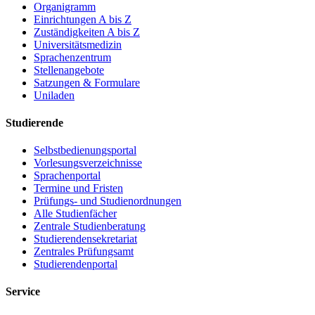
Organigramm
Einrichtungen A bis Z
Zuständigkeiten A bis Z
Universitätsmedizin
Sprachenzentrum
Stellenangebote
Satzungen & Formulare
Uniladen
Studierende
Selbstbedienungsportal
Vorlesungsverzeichnisse
Sprachenportal
Termine und Fristen
Prüfungs- und Studienordnungen
Alle Studienfächer
Zentrale Studienberatung
Studierendensekretariat
Zentrales Prüfungsamt
Studierendenportal
Service