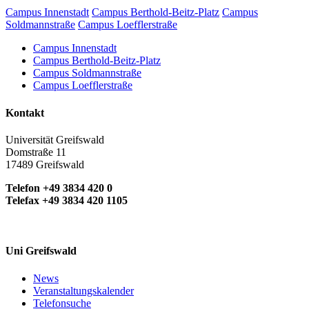
Campus Innenstadt
Campus Berthold-Beitz-Platz
Campus
Soldmannstraße
Campus Loefflerstraße
Campus Innenstadt
Campus Berthold-Beitz-Platz
Campus Soldmannstraße
Campus Loefflerstraße
Kontakt
Universität Greifswald
Domstraße 11
17489 Greifswald
Telefon +49 3834 420 0
Telefax +49 3834 420 1105
Uni Greifswald
News
Veranstaltungskalender
Telefonsuche