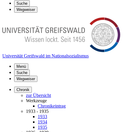
Suche
Wegweiser
Universität Greifswald im Nationalsozialismus
Menü
Suche
Wegweiser
Chronik
zur Übersicht
Werkzeuge
Chronikeintrag
1933 - 1935
1933
1934
1935