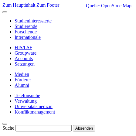
Zum Hauptinhalt
Zum Footer
Quelle: OpenStreetMap
Studieninteressierte
Studierende
Forschende
Internationale
HIS/LSF
Groupware
Accounts
Satzungen
Medien
Förderer
Alumni
Telefonsuche
Verwaltung
Universitätsmedizin
Konfliktmanagement
Suche
Absenden