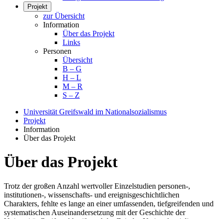
Projekt
zur Übersicht
Information
Über das Projekt
Links
Personen
Übersicht
B – G
H – L
M – R
S – Z
Universität Greifswald im Nationalsozialismus
Projekt
Information
Über das Projekt
Über das Projekt
Trotz der großen Anzahl wertvoller Einzelstudien personen-,
institutionen-, wissenschafts- und ereignisgeschichtlichen
Charakters, fehlte es lange an einer umfassenden, tiefgreifenden und
systematischen Auseinandersetzung mit der Geschichte der