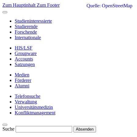
Zum Hauptinhalt
Zum Footer
Quelle: OpenStreetMap
Studieninteressierte
Studierende
Forschende
Internationale
HIS/LSF
Groupware
Accounts
Satzungen
Medien
Förderer
Alumni
Telefonsuche
Verwaltung
Universitätsmedizin
Konfliktmanagement
Suche
Absenden