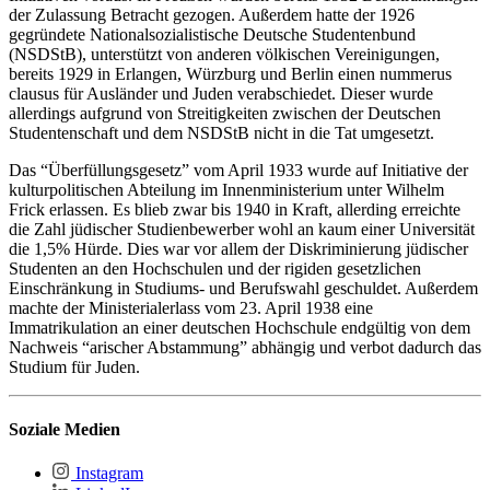
der Zulassung Betracht gezogen. Außerdem hatte der 1926
gegründete Nationalsozialistische Deutsche Studentenbund
(NSDStB), unterstützt von anderen völkischen Vereinigungen,
bereits 1929 in Erlangen, Würzburg und Berlin einen nummerus
clausus für Ausländer und Juden verabschiedet. Dieser wurde
allerdings aufgrund von Streitigkeiten zwischen der Deutschen
Studentenschaft und dem NSDStB nicht in die Tat umgesetzt.
Das “Überfüllungsgesetz” vom April 1933 wurde auf Initiative der
kulturpolitischen Abteilung im Innenministerium unter Wilhelm
Frick erlassen. Es blieb zwar bis 1940 in Kraft, allerding erreichte
die Zahl jüdischer Studienbewerber wohl an kaum einer Universität
die 1,5% Hürde. Dies war vor allem der Diskriminierung jüdischer
Studenten an den Hochschulen und der rigiden gesetzlichen
Einschränkung in Studiums- und Berufswahl geschuldet. Außerdem
machte der Ministerialerlass vom 23. April 1938 eine
Immatrikulation an einer deutschen Hochschule endgültig von dem
Nachweis “arischer Abstammung” abhängig und verbot dadurch das
Studium für Juden.
Soziale Medien
Instagram