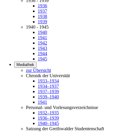
1936 - 1939
1936
1937
1938
1939
1940 - 1945
1940
1941
1942
1943
1944
1945
Mediathek
zur Übersicht
Chronik der Universität
1933–1934
1934–1937
1937–1939
1939–1940
1941
Personal- und Vorlesungsverzeichnisse
1932–1935
1936–1939
1940–1945
Satzung der Greifswalder Studentenschaft