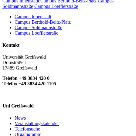
Campus Innenstadt
Campus Berthold-Beitz-Platz
Campus
Soldmannstraße
Campus Loefflerstraße
Campus Innenstadt
Campus Berthold-Beitz-Platz
Campus Soldmannstraße
Campus Loefflerstraße
Kontakt
Universität Greifswald
Domstraße 11
17489 Greifswald
Telefon +49 3834 420 0
Telefax +49 3834 420 1105
Uni Greifswald
News
Veranstaltungskalender
Telefonsuche
Organigramm