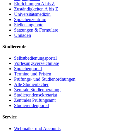
Einrichtungen A bis Z
Zuständigkeiten A bis Z
Universitätsmedizin
Sprachenzentrum
Stellenangebote
Satzungen & Formulare
Uniladen
Studierende
Selbstbedienungsportal
Vorlesungsverzeichnisse
Sprachenportal
Termine und Fristen
Prüfungs- und Studienordnungen
Alle Studienfächer
Zentrale Studienberatung
Studierendensekretariat
Zentrales Prüfungsamt
Studierendenportal
Service
Webmailer und Accounts