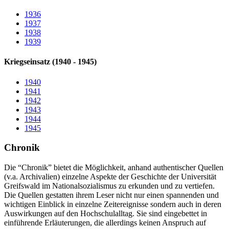
1936
1937
1938
1939
Kriegseinsatz (1940 - 1945)
1940
1941
1942
1943
1944
1945
Chronik
Die “Chronik” bietet die Möglichkeit, anhand authentischer Quellen
(v.a. Archivalien) einzelne Aspekte der Geschichte der Universität
Greifswald im Nationalsozialismus zu erkunden und zu vertiefen.
Die Quellen gestatten ihrem Leser nicht nur einen spannenden und
wichtigen Einblick in einzelne Zeitereignisse sondern auch in deren
Auswirkungen auf den Hochschulalltag. Sie sind eingebettet in
einführende Erläuterungen, die allerdings keinen Anspruch auf