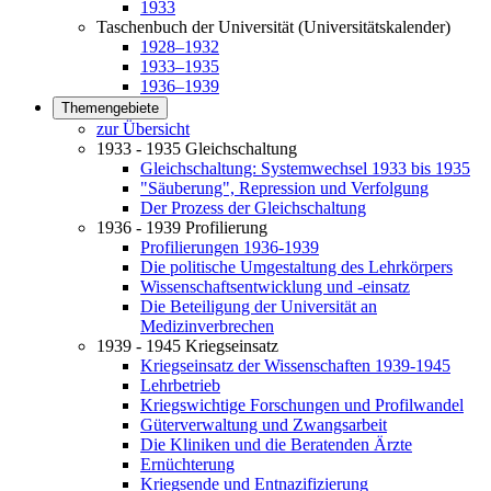
1933
Taschenbuch der Universität (Universitätskalender)
1928–1932
1933–1935
1936–1939
Themengebiete
zur Übersicht
1933 - 1935 Gleichschaltung
Gleichschaltung: Systemwechsel 1933 bis 1935
"Säuberung", Repression und Verfolgung
Der Prozess der Gleichschaltung
1936 - 1939 Profilierung
Profilierungen 1936-1939
Die politische Umgestaltung des Lehrkörpers
Wissenschaftsentwicklung und -einsatz
Die Beteiligung der Universität an
Medizinverbrechen
1939 - 1945 Kriegseinsatz
Kriegseinsatz der Wissenschaften 1939-1945
Lehrbetrieb
Kriegswichtige Forschungen und Profilwandel
Güterverwaltung und Zwangsarbeit
Die Kliniken und die Beratenden Ärzte
Ernüchterung
Kriegsende und Entnazifizierung