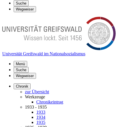
Suche
Wegweiser
Universität Greifswald im Nationalsozialismus
Menü
Suche
Wegweiser
Chronik
zur Übersicht
Werkzeuge
Chronikeintrag
1933 - 1935
1933
1934
1935